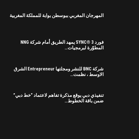
المهرجان المغربي ببوسطن بوابة للمملكة المغربية
فورد SYNC® 3 يمهد الطريق أمام شركة NNG
المطوّرة لبرمجيات…
شركة BNC للنشر ومجلتها Entrepreneur الشرق
الاوسط ، نظمت…
تنفيذي دبي يوقع مذكرة تفاهم لاعتماد “خط دبي”
ضمن باقة الخطوط…