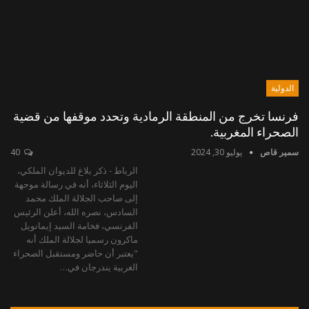
الدولية
فرنسا تخرج من المنطقة الرمادية وتحدد موقفها من قضية
الصحراء المغربية.
سمير قاص
يوليو 30, 2024
40
الرباط - ذكر بلاغ للديوان الملكي،
اليوم الثلاثاء، أنه في رسالة موجهة
إلى صاحب الجلالة الملك محمد
السادس، نصره الله، أعلن الرئيس
الفرنسي، فخامة السيد إيمانويل
ماكرون رسميا لجلالة الملك أنه
"يعتبر أن حاضر ومستقبل الصحراء
الغربية يندرجان في…