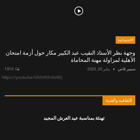
الاجتماعية
وجهة نظر الأستاذ النقيب عبد الكبير مكار حول أزمة امتحان
الأهلية لمزاولة مهنة المحاماة
سمير قاص
يناير 20, 2023
1910
https://youtu.be/Oh5VNTnSxNQ
الثقافية والفنية
تهنئة بمناسبة عيد العرش المجيد