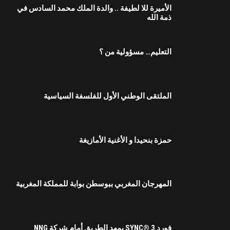
الأميرة للا لطيفة .. والدة الملك محمد السادس في
ذمة الله
التعليم… مسؤولية من ؟
الملتقى الوطني الأول للفلسفة السياسية
حمزة بنحيدا و الأغنية الأمازيغة
المهرجان المغربي ببوسطن بوابة للمملكة المغربية
فورد SYNC® 3 يمهد الطريق أمام شركة NNG