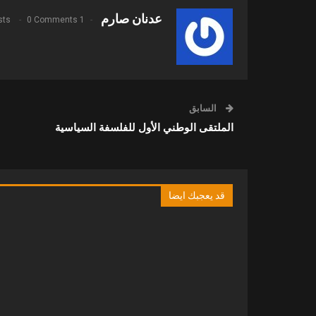
عدنان صارم
0 Comments
1 Posts
السابق
الملتقى الوطني الأول للفلسفة السياسية
قد يعجبك ايضا