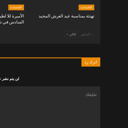
الإقتصادية
الإقتصادية
تهنئة بمناسبة عيد العرش المجيد
الأميرة للا لطي
السادس في ذمة
السابق
التالي
اترك رد
لن يتم نشر ع