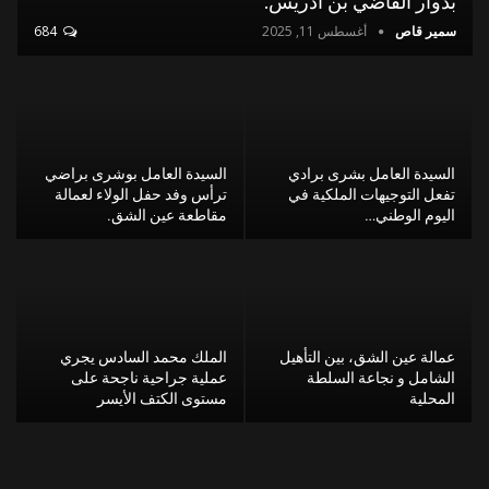
بدوار القاضي بن ادريس.
سمير قاص
أغسطس 11, 2025
684
السيدة العامل بشرى برادي
السيدة العامل بوشرى براضي
تفعل التوجيهات الملكية في
ترأس وفد حفل الولاء لعمالة
اليوم الوطني…
مقاطعة عين الشق.
عمالة عين الشق، بين التأهيل
الملك محمد السادس يجري
الشامل و نجاعة السلطة
عملية جراحية ناجحة على
المحلية
مستوى الكتف الأيسر