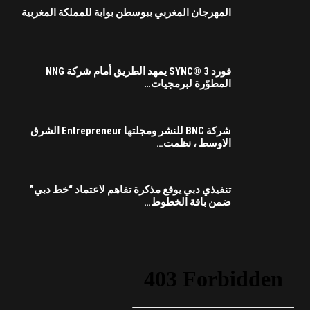
المهرجان المغربي ببوسطن بوابة للمملكة المغربية
فورد SYNC® 3 يمهد الطريق أمام شركة NNG
المطوّرة لبرمجيات…
شركة BNC للنشر ومجلتها Entrepreneur الشرق
الاوسط ، نظمت…
تنفيذي دبي يوقع مذكرة تفاهم لاعتماد “خط دبي”
ضمن باقة الخطوط…