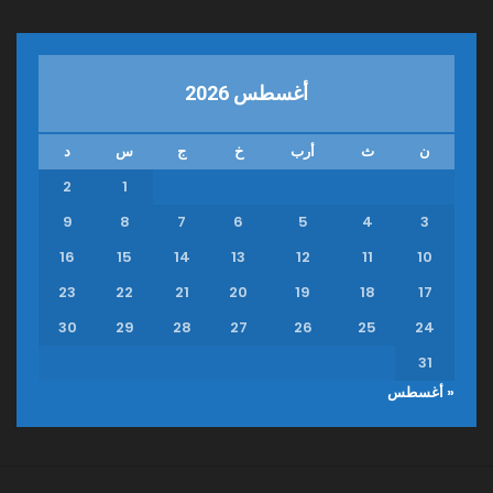
أغسطس 2026
ن
ث
أرب
خ
ج
س
د
2
1
9
8
7
6
5
4
3
16
15
14
13
12
11
10
23
22
21
20
19
18
17
30
29
28
27
26
25
24
31
« أغسطس